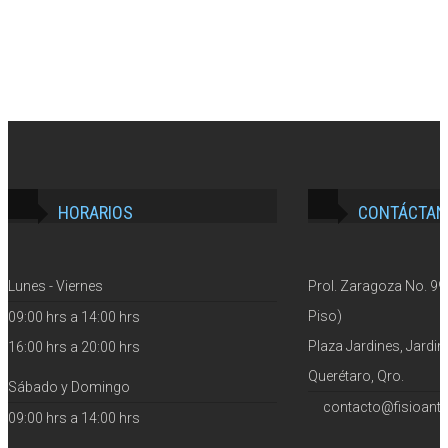
HORARIOS
CONTÁCTAN
Lunes - Viernes
Prol. Zaragoza No. 99 
Piso)
09:00 hrs a 14:00 hrs
Plaza Jardines, Jardin
16:00 hrs a 20:00 hrs
Querétaro, Qro.
Sábado y Domingo
contacto@fisioant
09:00 hrs a 14:00 hrs