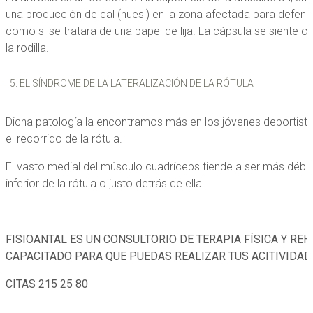
una producción de cal (huesi) en la zona afectada para defen
como si se tratara de una papel de lija. La cápsula se siente o
la rodilla.
EL SÍNDROME DE LA LATERALIZACIÓN DE LA RÓTULA
Dicha patología la encontramos más en los jóvenes deportistas 
el recorrido de la rótula.
El vasto medial del músculo cuadríceps tiende a ser más débil qu
inferior de la rótula o justo detrás de ella.
FISIOANTAL ES UN CONSULTORIO DE TERAPIA FÍSICA Y RE
CAPACITADO PARA QUE PUEDAS REALIZAR TUS ACITIVIDADE
CITAS 215 25 80