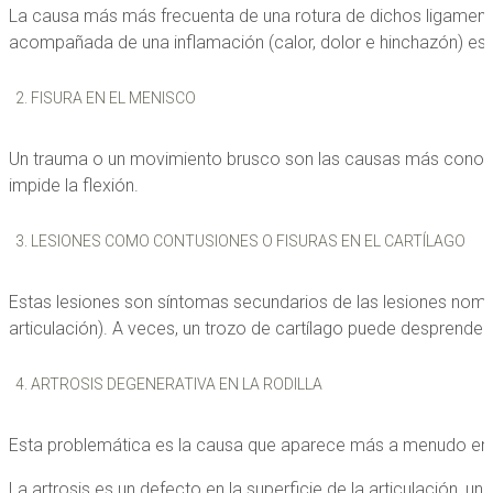
La causa más más frecuenta de una rotura de dichos ligamentos
acompañada de una inflamación (calor, dolor e hinchazón) es 
FISURA EN EL MENISCO
Un trauma o un movimiento brusco son las causas más conocida
impide la flexión.
LESIONES COMO CONTUSIONES O FISURAS EN EL CARTÍLAGO
Estas lesiones son síntomas secundarios de las lesiones nombrad
articulación). A veces, un trozo de cartílago puede desprenderse
ARTROSIS DEGENERATIVA EN LA RODILLA
Esta problemática es la causa que aparece más a menudo en e
La artrosis es un defecto en la superficie de la articulación, 