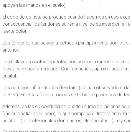
apoyan las manos en el suelo).
El codo de golfista se produce cuando hacemos un uso excesi
consecuencia, los tendones sufren a nivel de su inserción en 
fuerte dolor.
Los tendones que se ven afectados principalmente son los de 
anterior.
Los hallazgos anatomopatológicos son los mismos que en la epi
mayor y pronador redondo. Con frecuencia, aproximadamente en
cubital.
Los cambios inflamatorios (tendinitis) se han observado en las
meses). En estas fases crónicas se habla de procesos de tendi
Además, en las epicondilalgias, pueden sumarse las principales
(radiculopatía, psiquismo), lo que complica el tratamiento. Cu
béisbol...) o profesionales (fontaneros, electricistas...), hay