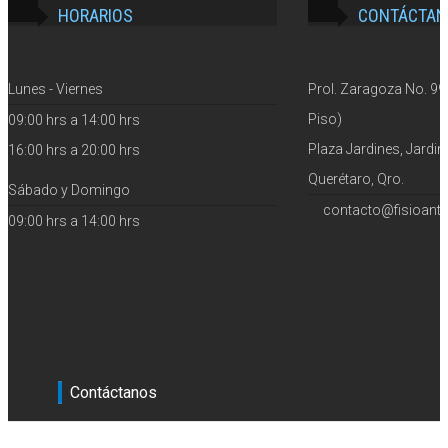
HORARIOS
CONTÁCTAN
Lunes - Viernes
Prol. Zaragoza No. 99 
Piso)
09:00 hrs a 14:00 hrs
Plaza Jardines, Jardin
16:00 hrs a 20:00 hrs
Querétaro, Qro.
Sábado y Domingo
contacto@fisioant
09:00 hrs a 14:00 hrs
Contáctanos