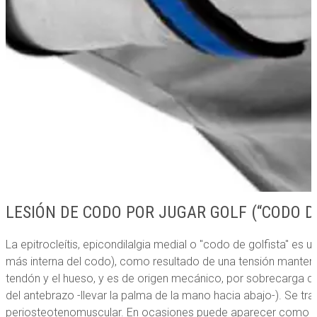
LESIÓN DE CODO POR JUGAR GOLF (“CODO D
La epitrocleítis, epicondilalgia medial o "codo de golfista" es
más interna del codo), como resultado de una tensión manten
tendón y el hueso, y es de origen mecánico, por sobrecarga d
del antebrazo -llevar la palma de la mano hacia abajo-). Se t
periosteotenomuscular. En ocasiones puede aparecer como con