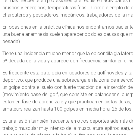
Es más frecuente en profesiones que requieren actividades ma
bruscos y enérgicos, temperaturas frías... Como ejemplo de esta
charcuteros y pescaderos, mecánicos, trabajadores de la made
En ocasiones en la práctica clínica nos encontramos pacientes 
una buena anamnesis suelen aparecer posibles causas que much
pesada).
Tiene una incidencia mucho menor que la epicondilalgia lateral 
5ª década de la vida y aparece con frecuencia similar en el ho
Es frecuente esta patología en jugadores de golf noveles y tam
deportivo, que produce una sobrecarga en la zona de inserció
un golpe contra el suelo con fuerte tracción de la inserción d
(movimiento base del golf, que consiste en balancear el cuerp
están en fase de aprendizaje y que practican en pistas duras,
amateurs realizan hasta 100 golpes en media hora, 25 de los cu
Es una lesión también frecuente en otros deportes además del
trabajo muscular muy intenso de la musculatura epitroclear), el