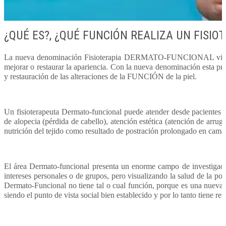
¿QUÉ ES?, ¿QUÉ FUNCIÓN REALIZA UN FISI
La nueva denominación Fisioterapia DERMATO-FUNCIONAL vino a a
mejorar o restaurar la apariencia. Con la nueva denominación esta prá
y restauración de las alteraciones de la FUNCIÓN de la piel.
Un fisioterapeuta Dermato-funcional puede atender desde pacientes c
de alopecia (pérdida de cabello), atención estética (atención de arrugas
nutrición del tejido como resultado de postración prolongado en cama)
El área Dermato-funcional presenta un enorme campo de investigació
intereses personales o de grupos, pero visualizando la salud de la po
Dermato-Funcional no tiene tal o cual función, porque es una nueva á
siendo el punto de vista social bien establecido y por lo tanto tiene r